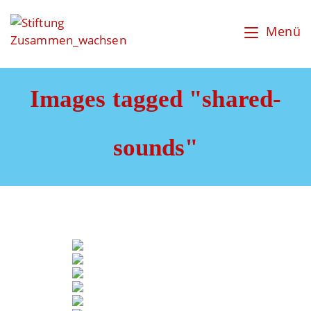
Zum
Inhalt
Menü
springen
Images tagged "shared-
sounds"