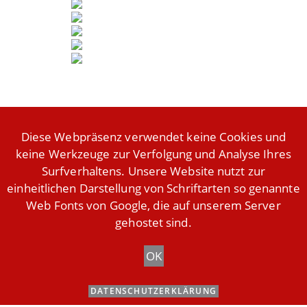
Diese Webpräsenz verwendet keine Cookies und
keine Werkzeuge zur Verfolgung und Analyse Ihres
Surfverhaltens. Unsere Website nutzt zur
Transparenz und Kontrolle
Kontakt
Impressum
einheitlichen Darstellung von Schriftarten so genannte
Datenschutzerklärung
Web Fonts von Google, die auf unserem Server
gehostet sind.
Copyright 2026 - Stiftung Zusammen_wachsen | Theme by OceanWP
OK
DATENSCHUTZERKLÄRUNG